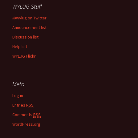
WYLUG Stuff
@wylug on Twitter
Announcement list
Discussion list
Help list
WYLUG Flickr
Meta
Log in
Entries
RSS
Comments
RSS
WordPress.org