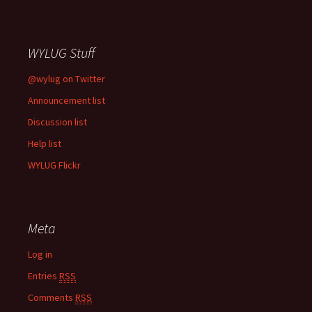
WYLUG Stuff
@wylug on Twitter
Announcement list
Discussion list
Help list
WYLUG Flickr
Meta
Log in
Entries
RSS
Comments
RSS