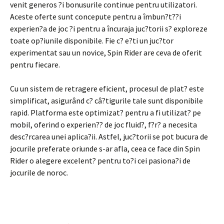
venit generos ?i bonusurile continue pentru utilizatori.
Aceste oferte sunt concepute pentru a îmbun?t??i
experien?a de joc ?i pentru a încuraja juc?torii s? exploreze
toate op?iunile disponibile. Fie c? e?ti un juc?tor
experimentat sau un novice, Spin Rider are ceva de oferit
pentru fiecare.
Cu un sistem de retragere eficient, procesul de plat? este
simplificat, asigurând c? câ?tigurile tale sunt disponibile
rapid. Platforma este optimizat? pentru a fi utilizat? pe
mobil, oferind o experien?? de joc fluid?, f?r? a necesita
desc?rcarea unei aplica?ii. Astfel, juc?torii se pot bucura de
jocurile preferate oriunde s-ar afla, ceea ce face din Spin
Rider o alegere excelent? pentru to?i cei pasiona?i de
jocurile de noroc.