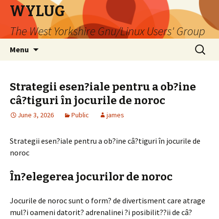
WYLUG
The West Yorkshire Gnu/Linux Users' Group
Skip
Search
Menu
to
for:
content
Strategii esen?iale pentru a ob?ine
câ?tiguri în jocurile de noroc
June 3, 2026
Public
james
Strategii esen?iale pentru a ob?ine câ?tiguri în jocurile de
noroc
În?elegerea jocurilor de noroc
Jocurile de noroc sunt o form? de divertisment care atrage
mul?i oameni datorit? adrenalinei ?i posibilit??ii de câ?