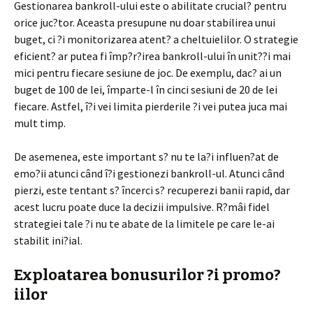
Gestionarea bankroll-ului este o abilitate crucial? pentru
orice juc?tor. Aceasta presupune nu doar stabilirea unui
buget, ci ?i monitorizarea atent? a cheltuielilor. O strategie
eficient? ar putea fi împ?r?irea bankroll-ului în unit??i mai
mici pentru fiecare sesiune de joc. De exemplu, dac? ai un
buget de 100 de lei, împarte-l în cinci sesiuni de 20 de lei
fiecare. Astfel, î?i vei limita pierderile ?i vei putea juca mai
mult timp.
De asemenea, este important s? nu te la?i influen?at de
emo?ii atunci când î?i gestionezi bankroll-ul. Atunci când
pierzi, este tentant s? încerci s? recuperezi banii rapid, dar
acest lucru poate duce la decizii impulsive. R?mâi fidel
strategiei tale ?i nu te abate de la limitele pe care le-ai
stabilit ini?ial.
Exploatarea bonusurilor ?i promo?
iilor