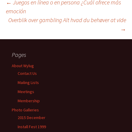
←
Juegos en línea o en persona ¿Cuál ofrece más
emoción
Post
Overblik over gambling Alt hvad du behøver at vide
→
navigation
Pages
About Wylug
Contact Us
Mailing Lists
Meetings
Membership
Photo Galleries
2015 December
Install Fest 1999